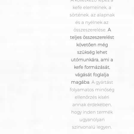
kefe elemeinek, a
sörtének, az alapnak
és a nyélnek az
összeszerelése.
A
teljes összeszerelést
követően még
szükség lehet
utómunkára, ami a
kefe formázását,
vágását foglalja
magába
. A gyártást
folyamatos minőség
ellenőrzés kíséri
annak érdekében,
hogy inden termék
ugyanolyan
színvonalú legyen.