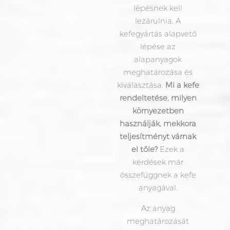
lépésnek kell
lezárulnia. A
kefegyártás alapvető
lépése az
alapanyagok
meghatározása és
kiválasztása.
Mi a kefe
rendeltetése, milyen
környezetben
használják, mekkora
teljesítményt várnak
el tőle?
Ezek a
kérdések már
összefüggnek a kefe
anyagával.
Az anyag
meghatározását