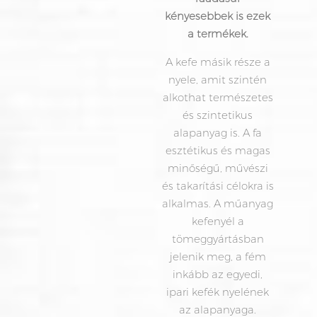
kényesebbek is ezek
a termékek.
A kefe másik része a
nyele, amit szintén
alkothat természetes
és szintetikus
alapanyag is. A fa
esztétikus és magas
minőségű, művészi
és takarítási célokra is
alkalmas. A műanyag
kefenyél a
tömeggyártásban
jelenik meg, a fém
inkább az egyedi,
ipari kefék nyelének
az alapanyaga.