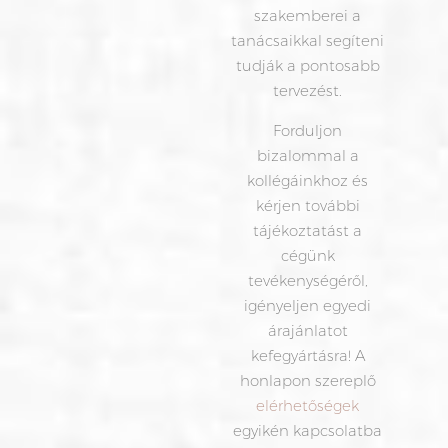
szakemberei a
tanácsaikkal segíteni
tudják a pontosabb
tervezést.
Forduljon
bizalommal a
kollégáinkhoz és
kérjen további
tájékoztatást a
cégünk
tevékenységéről,
igényeljen egyedi
árajánlatot
kefegyártásra! A
honlapon szereplő
elérhetőségek
egyikén kapcsolatba