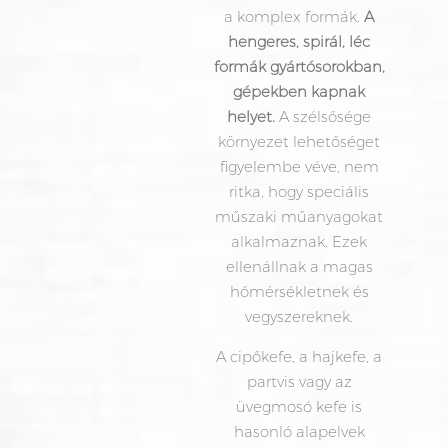
a komplex formák.
A
hengeres, spirál, léc
formák gyártósorokban,
gépekben kapnak
helyet.
A szélsősége
környezet lehetőséget
figyelembe véve, nem
ritka, hogy speciális
műszaki műanyagokat
alkalmaznak. Ezek
ellenállnak a magas
hőmérsékletnek és
vegyszereknek.
A cipőkefe, a hajkefe, a
partvis vagy az
üvegmosó kefe is
hasonló alapelvek