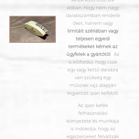
abban, hogy nem nagy
darabszámban rendelik
őket, hanem vagy
limitált szériában vagy
teljesen egyedi
termékeket kérnek az
ügyfelek a gyártótól
. Az
is előfordul, hogy csak
egy vagy kettő darabra
van szükség egy
műszaki rajz alapján
legyártott ipari keféből.
Az ipari kefék
felhasználási
környezete és munkája
is indokolja, hogy az
egyszerűeket felváltsák