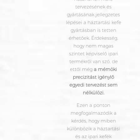
tervezésének és
gyártásának jellegzetes
lépései a háztartási kefe
gyártásban is tetten
érhetőek. Érdekesség,
hogy nem magas
szintet képviselő ipari
termékről van szó, de
ettől még
a mérnöki
precizitást igénylő
egyedi tervezést sem
nélkülözi.
Ezen a ponton
megfogalmazódik a
kérdés, hogy miben
különbözik a háztartási
és az ipari kefék