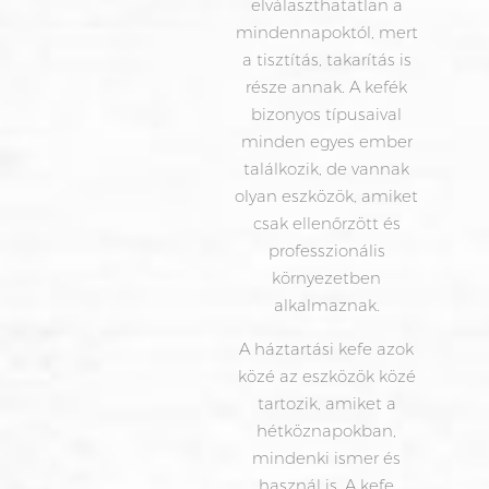
elválaszthatatlan a
mindennapoktól, mert
a tisztítás, takarítás is
része annak. A kefék
bizonyos típusaival
minden egyes ember
találkozik, de vannak
olyan eszközök, amiket
csak ellenőrzött és
professzionális
környezetben
alkalmaznak.
A háztartási kefe azok
közé az eszközök közé
tartozik, amiket a
hétköznapokban,
mindenki ismer és
használ is. A kefe