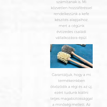
számítanak is. Mi
közvetlen hozzáféréssel
rendelkezünk a kefe
készítés alapjaihoz,
mert a cégünk
évtizedes családi
vállalkozásra épül.
Garantáljuk, hogy a mi
termékeinkben
ötvöződik a régi és az új,
ezért tudunk kiállni
teljes magabiztossággal
a minőség mellett. Az