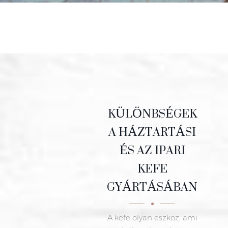
KÜLÖNBSÉGEK
A HÁZTARTÁSI
ÉS AZ IPARI
KEFE
GYÁRTÁSÁBAN
A kefe olyan eszköz, ami