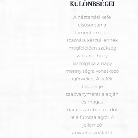
KÜLÖNBSÉGEI
A háztartási kefe
elsősorban a
tömegtermelés
számára készül, ennek
megfelelően szükség
van arra, hogy
kiszolgálja a nagy
mennyiségre vonatkozó
igényeket. A kefék
többsége
szabványméret alapján
és magas
darabszámban gördül
le a futószalagról. A
jellemző
anyaghasználatot