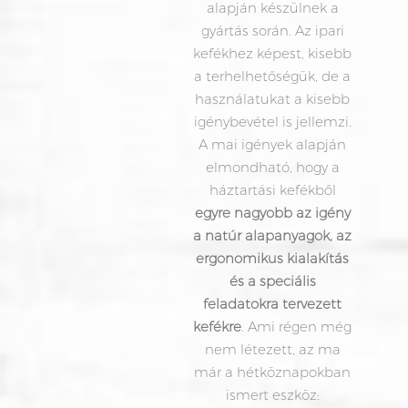
alapján készülnek a
gyártás során. Az ipari
kefékhez képest, kisebb
a terhelhetőségük, de a
használatukat a kisebb
igénybevétel is jellemzi.
A mai igények alapján
elmondható, hogy a
háztartási kefékből
egyre nagyobb az igény
a natúr alapanyagok, az
ergonomikus kialakítás
és a speciális
feladatokra tervezett
kefékre
. Ami régen még
nem létezett, az ma
már a hétköznapokban
ismert eszköz: